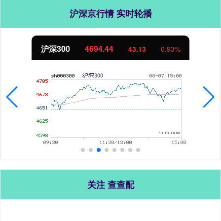
沪深京行情 实时轮播
沪深300
4694.44
43.13
0.93%
关注 查查配