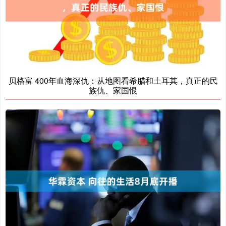
贝格富 400年血海深仇：从地图看希腊和土耳其，真正的民
族仇、家国恨