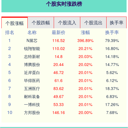
个股实时涨跌榜
个股跌幅
个股流入
个股流出
换手率
个股涨幅
排名
名称
最新价
涨幅
换手率
1
N展芯
116.52
396.89%
79.39%
2
锐翔智能
110.02
20.21%
16.80%
3
志特新材
14.8
20.03%
14.18%
4
博腾股份
20.44
20.02%
14.77%
5
近岸蛋白
46.72
20.01%
5.62%
6
毕得医药
61.6
20.01%
6.12%
7
五洲医疗
83.62
20.01%
18.37%
8
耐科装备
49.67
20.01%
6.83%
9
一博科技
53.33
20.01%
17.26%
10
方邦股份
146.16
20.00%
7.68%