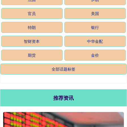
官员
美国
特朗
银行
智财资本
中华金配
期货
金价
全部话题标签
推荐资讯