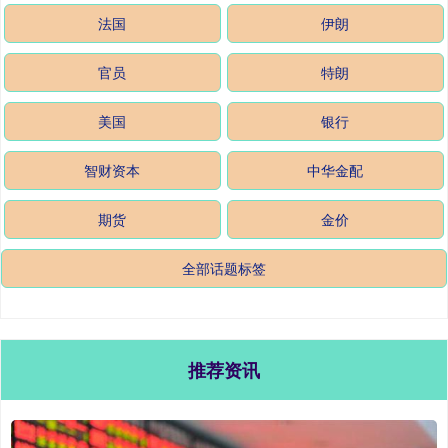
法国
伊朗
官员
特朗
美国
银行
智财资本
中华金配
期货
金价
全部话题标签
推荐资讯