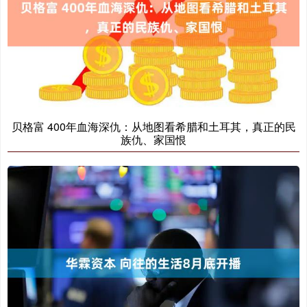
贝格富 400年血海深仇：从地图看希腊和土耳其，真正的民
族仇、家国恨