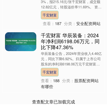
3%，报215.16元/张千宏财富，成交额
12.82亿元，转股溢价率11.69%。 资料
显示，盟升转债信用级别为“A+”，债
千宏财富
券....
查看：
187
分类：
安全配资网站
千宏财富 华辰装备：2024
年净利润6198.06万元，同
比下降47.36%
华辰装备公告，2024年营业收入4.46亿
元，同比下降6.92%。归属于上市公司
股东的净利润6198.06万元千宏财富，
同比下降47.36%。公司拟向全体股东
千宏财富
每....
查看：
188
分类：
股票配资网站
有哪些
查查配文章已加载完成