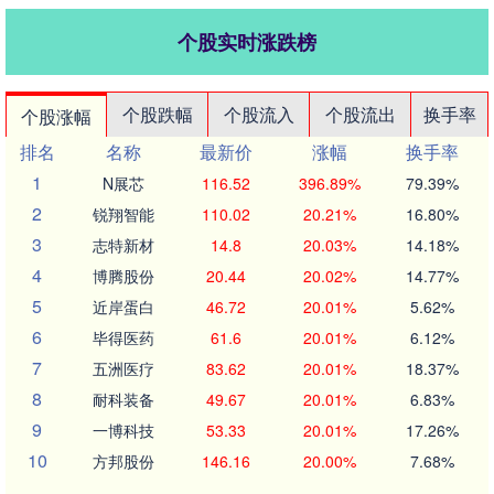
个股实时涨跌榜
个股跌幅
个股流入
个股流出
换手率
个股涨幅
排名
名称
最新价
涨幅
换手率
1
N展芯
116.52
396.89%
79.39%
2
锐翔智能
110.02
20.21%
16.80%
3
志特新材
14.8
20.03%
14.18%
4
博腾股份
20.44
20.02%
14.77%
5
近岸蛋白
46.72
20.01%
5.62%
6
毕得医药
61.6
20.01%
6.12%
7
五洲医疗
83.62
20.01%
18.37%
8
耐科装备
49.67
20.01%
6.83%
9
一博科技
53.33
20.01%
17.26%
10
方邦股份
146.16
20.00%
7.68%