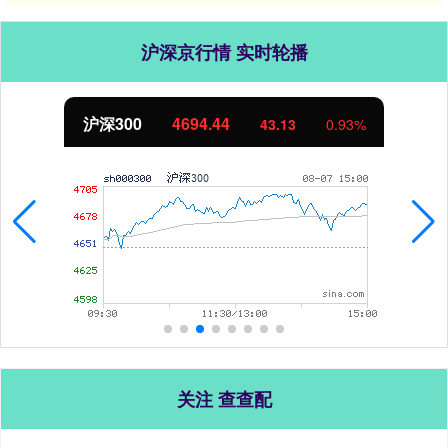
沪深京行情 实时轮播
沪深300
4694.44
43.13
0.93%
关注 查查配