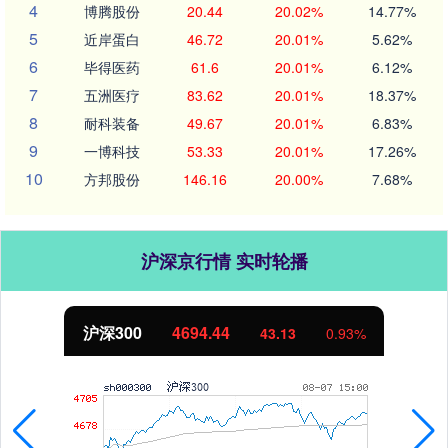
4
博腾股份
20.44
20.02%
14.77%
5
近岸蛋白
46.72
20.01%
5.62%
6
毕得医药
61.6
20.01%
6.12%
7
五洲医疗
83.62
20.01%
18.37%
8
耐科装备
49.67
20.01%
6.83%
9
一博科技
53.33
20.01%
17.26%
10
方邦股份
146.16
20.00%
7.68%
沪深京行情 实时轮播
沪深300
4694.44
43.13
0.93%