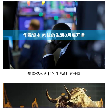
华霖资本 向往的生活8月底开播