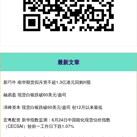
最新文章
新巧牛 南华期货拟斥资不超1.3亿港元回购H股
融易盈 现货白银跌破60美元/盎司
泽峰资本 现货白银跌破60美元/盎司 创12月以来最低
宏粤配资 新华指数监测：6月24日中国能化现货估价指数
（CECSAI）较前一工作日下跌1.07%