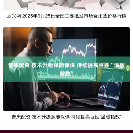
启兴网 2025年9月25日全国主要批发市场食用盐价格行情
普患配资 技术升级赋能保供 持续提高百姓“温暖指数”