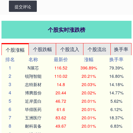
提交评论
个股实时涨跌榜
个股跌幅
个股流入
个股流出
换手率
个股涨幅
排名
名称
最新价
涨幅
换手率
1
N展芯
116.52
396.89%
79.39%
2
锐翔智能
110.02
20.21%
16.80%
3
志特新材
14.8
20.03%
14.18%
4
博腾股份
20.44
20.02%
14.77%
5
近岸蛋白
46.72
20.01%
5.62%
6
毕得医药
61.6
20.01%
6.12%
7
五洲医疗
83.62
20.01%
18.37%
8
耐科装备
49.67
20.01%
6.83%