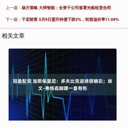
上一篇：
杨方策略 大烨智能：全资子公司签署光船租赁合同
下一篇：
千宏财富 5月9日盟升转债下跌3%，转股溢价率11.69%
相关文章