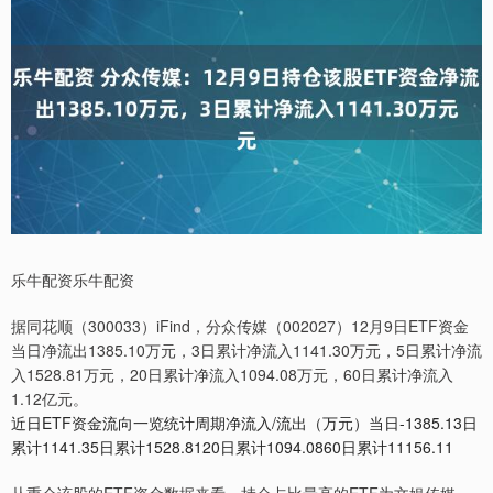
乐牛配资乐牛配资
据同花顺（300033）iFind，分众传媒（002027）12月9日ETF资金
当日净流出1385.10万元，3日累计净流入1141.30万元，5日累计净流
入1528.81万元，20日累计净流入1094.08万元，60日累计净流入
1.12亿元。
近日ETF资金流向一览统计周期净流入/流出（万元）当日-1385.13日
累计1141.35日累计1528.8120日累计1094.0860日累计11156.11
从重仓该股的ETF资金数据来看，持仓占比最高的ETF为文娱传媒