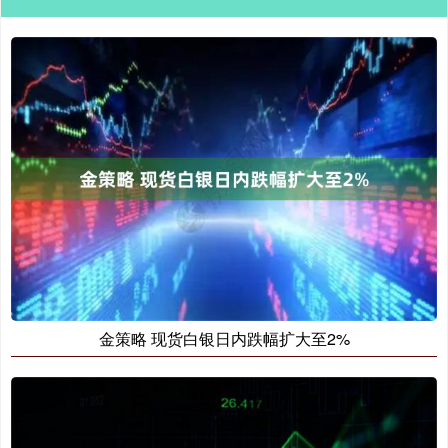
金策略 现货白银日内跌幅扩大至2%