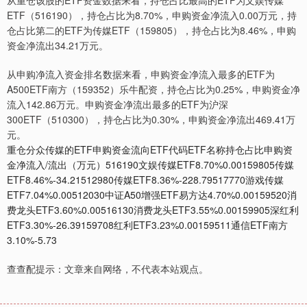
ETF（516190），持仓占比为8.70%，申购资金净流入0.00万元，持
仓占比第二的ETF为传媒ETF（159805），持仓占比为8.46%，申购
资金净流出34.21万元。
从申购净流入资金排名数据来看，申购资金净流入最多的ETF为
A500ETF南方（159352）乐牛配资，持仓占比为0.25%，申购资金净
流入142.86万元。申购资金净流出最多的ETF为沪深
300ETF（510300），持仓占比为0.30%，申购资金净流出469.41万
元。
重仓分众传媒的ETF申购资金流向ETF代码ETF名称持仓占比申购资
金净流入/流出（万元）516190文娱传媒ETF8.70%0.00159805传媒
ETF8.46%-34.21512980传媒ETF8.36%-228.79517770游戏传媒
ETF7.04%0.00512030中证A50增强ETF易方达4.70%0.00159520消
费龙头ETF3.60%0.00516130消费龙头ETF3.55%0.00159905深红利
ETF3.30%-26.39159708红利ETF3.23%0.00159511通信ETF南方
3.10%-5.73
查查配提示：文章来自网络，不代表本站观点。