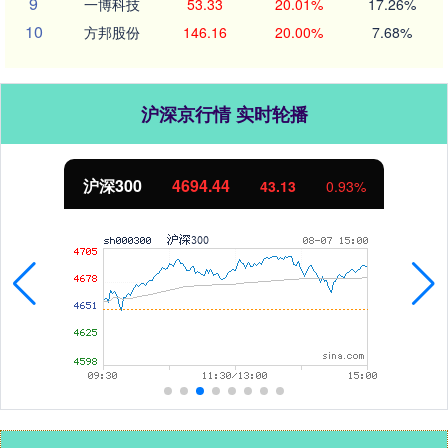
9
一博科技
53.33
20.01%
17.26%
10
方邦股份
146.16
20.00%
7.68%
沪深京行情 实时轮播
北证50
1134.24
11.37
1.01%