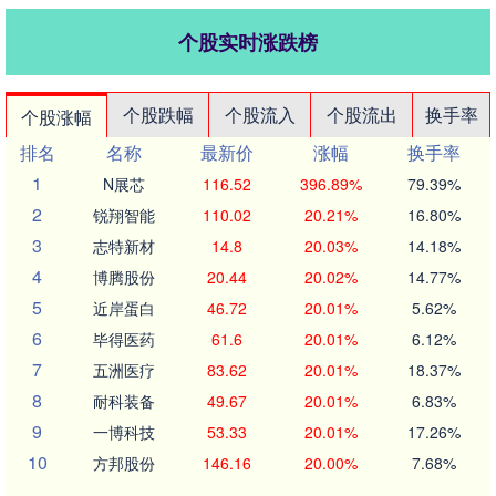
个股实时涨跌榜
个股跌幅
个股流入
个股流出
换手率
个股涨幅
排名
名称
最新价
涨幅
换手率
1
N展芯
116.52
396.89%
79.39%
2
锐翔智能
110.02
20.21%
16.80%
3
志特新材
14.8
20.03%
14.18%
4
博腾股份
20.44
20.02%
14.77%
5
近岸蛋白
46.72
20.01%
5.62%
6
毕得医药
61.6
20.01%
6.12%
7
五洲医疗
83.62
20.01%
18.37%
8
耐科装备
49.67
20.01%
6.83%
9
一博科技
53.33
20.01%
17.26%
10
方邦股份
146.16
20.00%
7.68%