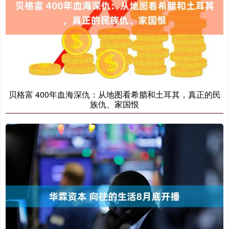
贝格富 400年血海深仇：从地图看希腊和土耳其，真正的民
族仇、家国恨