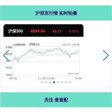
沪深京行情 实时轮播
北证50
1134.24
11.37
1.01%
关注 查查配