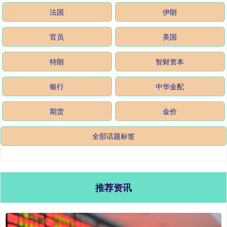
法国
伊朗
官员
美国
特朗
智财资本
银行
中华金配
期货
金价
全部话题标签
推荐资讯