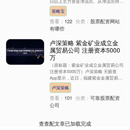
日以上主力资金净流出。从净流出持续
时间来看，秦安股份连续18日主力资
策略宝
金净流出，排名第一....
查看：
122
分类：
股票配资网站
有哪些
卢深策略 紫金矿业成立金
属贸易公司 注册资本5000
万
（原标题：紫金矿业成立金属贸易公司
注册资本5000万）卢深策略 天眼查
App显示，近日，福建紫金金属贸易有
限公司成立，法定代表人为林淑贞，注
卢深策略
册资本5000万人....
查看：
101
分类：
可靠股票配资
公司
查查配文章已加载完成