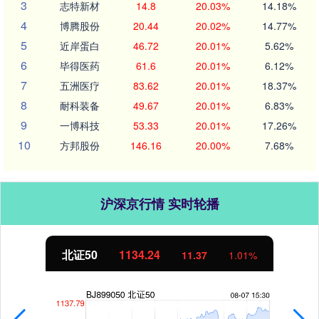
3
志特新材
14.8
20.03%
14.18%
4
博腾股份
20.44
20.02%
14.77%
5
近岸蛋白
46.72
20.01%
5.62%
6
毕得医药
61.6
20.01%
6.12%
7
五洲医疗
83.62
20.01%
18.37%
8
耐科装备
49.67
20.01%
6.83%
9
一博科技
53.33
20.01%
17.26%
10
方邦股份
146.16
20.00%
7.68%
沪深京行情 实时轮播
北证50
1134.24
11.37
1.01%