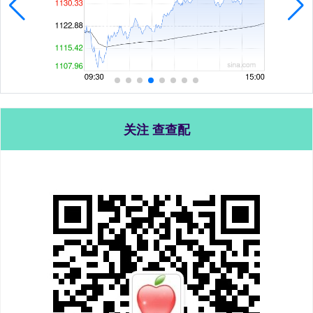
关注 查查配