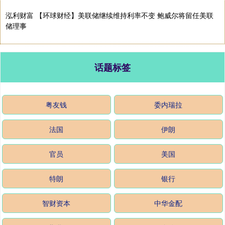
泓利财富 【环球财经】美联储继续维持利率不变 鲍威尔将留任美联
储理事
话题标签
粤友钱
委内瑞拉
法国
伊朗
官员
美国
特朗
银行
智财资本
中华金配