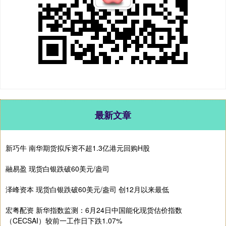
最新文章
新巧牛 南华期货拟斥资不超1.3亿港元回购H股
融易盈 现货白银跌破60美元/盎司
泽峰资本 现货白银跌破60美元/盎司 创12月以来最低
宏粤配资 新华指数监测：6月24日中国能化现货估价指数
（CECSAI）较前一工作日下跌1.07%