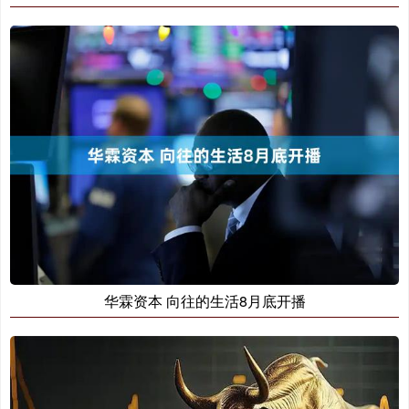
华霖资本 向往的生活8月底开播