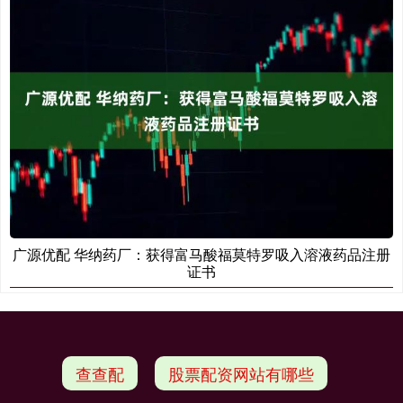
广源优配 华纳药厂：获得富马酸福莫特罗吸入溶液药品注册
证书
查查配
股票配资网站有哪些