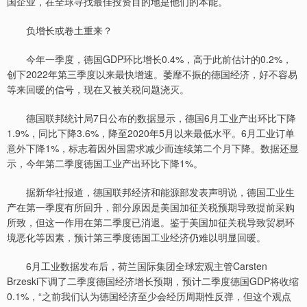
国企业，在全球寻找最佳投资目的地是他们的本能。
负增长或卷土重来？
今年一季度，德国GDP环比增长0.4%，高于此前估计的0.2%，
创下2022年第三季度以来最快增速。萎靡不振的德国经济，好不容易
等来回暖的信号，现在又被关税问题浇灭。
德国联邦统计局7日公布的数据显示，德国6月工业产出环比下降
1.9%，同比下降3.6%，降至2020年5月以来最低水平。6月工业订单
意外下降1%，标志着因外国需求减少而连续第二个月下降。数据还显
示，今年第二季度德国工业产出环比下降1%。
据新华社报道，德国联邦经济和能源部发表声明说，德国工业生
产在第一季度有所回升，部分原因是美国加征关税预期导致提前采购
所致，但这一作用在第二季度已消退。鉴于美国加征关税导致贸易环
境恶化等因素，预计第三季度德国工业经济仍难以明显回暖。
6月工业数据发布后，荷兰国际集团全球宏观主管Carsten
Brzeski下调了二季度德国经济增长预期，预计二季度德国GDP将收缩
0.1%，“之前我们认为德国经济至少会经历周期性反弹，但这个观点