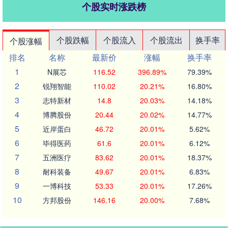
个股实时涨跌榜
个股跌幅
个股流入
个股流出
换手率
个股涨幅
排名
名称
最新价
涨幅
换手率
1
N展芯
116.52
396.89%
79.39%
2
锐翔智能
110.02
20.21%
16.80%
3
志特新材
14.8
20.03%
14.18%
4
博腾股份
20.44
20.02%
14.77%
5
近岸蛋白
46.72
20.01%
5.62%
6
毕得医药
61.6
20.01%
6.12%
7
五洲医疗
83.62
20.01%
18.37%
8
耐科装备
49.67
20.01%
6.83%
9
一博科技
53.33
20.01%
17.26%
10
方邦股份
146.16
20.00%
7.68%