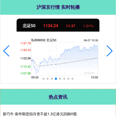
沪深京行情 实时轮播
北证50
1134.24
11.37
1.01%
热点资讯
新巧牛 南华期货拟斥资不超1.3亿港元回购H股