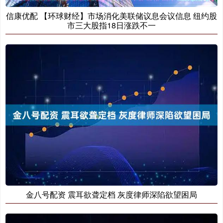
信康优配 【环球财经】市场消化美联储议息会议信息 纽约股
市三大股指18日涨跌不一
金八号配资 震耳欲聋定档 灰度律师深陷欲望困局