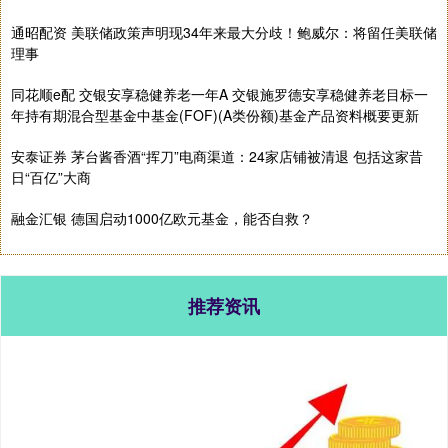
通昭配资 美联储政策声明现34年来最大分歧！鲍威尔：将留任美联储
理事
同花顺e配 交银安享稳健养老一年A 交银施罗德安享稳健养老目标一
年持有期混合型基金中基金(FOF)(A类份额)基金产品资料概要更新
安泰证券 茅台酱香酒“挥刀”电商渠道：24家店铺被清退 包括这家昔
日“百亿”大商
融金汇银 德国启动1000亿欧元基金，能否自救？
推荐资讯