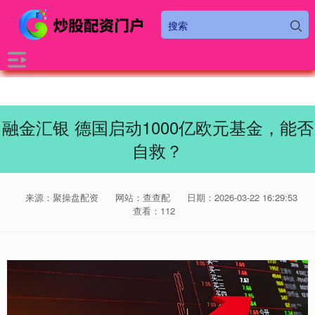
融金汇银 德国启动1000亿欧元基金，能否
自救？
来源：聚操盘配资
网站：查查配
日期：2026-03-22 16:29:53
查看：112