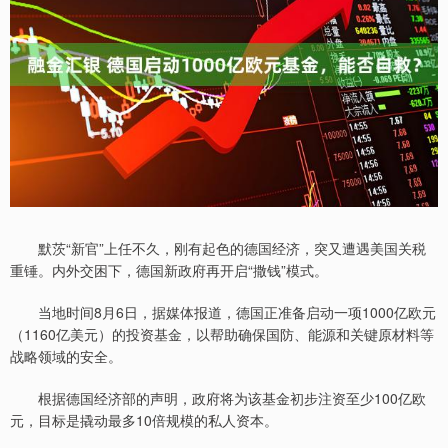
默茨“新官”上任不久，刚有起色的德国经济，突又遭遇美国关税
重锤。内外交困下，德国新政府再开启“撒钱”模式。
当地时间8月6日，据媒体报道，德国正准备启动一项1000亿欧元
（1160亿美元）的投资基金，以帮助确保国防、能源和关键原材料等
战略领域的安全。
根据德国经济部的声明，政府将为该基金初步注资至少100亿欧
元，目标是撬动最多10倍规模的私人资本。