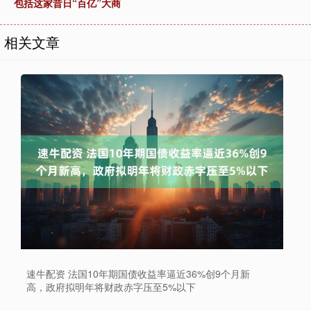
包括这家昔日“百亿”大商
相关文章
速牛配资 法国10年期国债收益率逼近36%创9个月新
高，政府拟明年将财政赤字压至5%以下