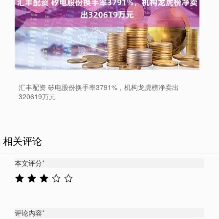
汇丰配资 矽电股份换手率3791%，机构龙虎榜净卖出
320619万元
相关评论
本文评分
*
评论内容
*