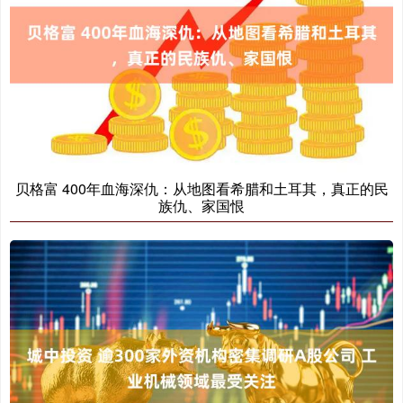
贝格富 400年血海深仇：从地图看希腊和土耳其，真正的民
族仇、家国恨