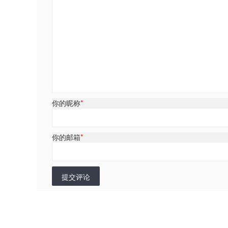
你的昵称
*
你的邮箱
*
提交评论