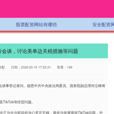
股票配资网站有哪些
安全配资
行会谈，讨论美单边关税措施等问题
查配
日期：2026-03-15 17:52:21
查看：199
会谈事答记者问。据悉中共中央政治局委员、国务院副总理何立峰将
。
ikTok等经贸问题。
正当合法权益的决心坚定不移，将依法依规审批TikTok问题，中