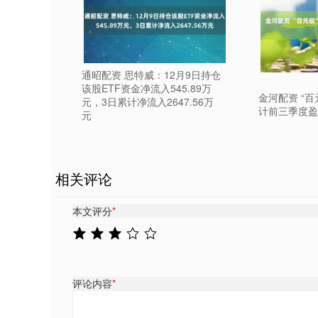
通昭配资 思特威：12月9日持仓
该股ETF资金净流入545.89万
金河配资 “百元
元，3日累计净流入2647.56万
计前三季度盈
元
相关评论
本文评分
*
评论内容
*