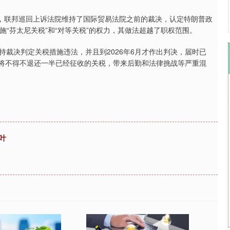
，联邦巡回上诉法院维持了国际贸易法院之前的裁决，认定特朗普政
实施“芬太尼关税”和“对等关税”的权力，其做法超越了职权范围。
决判定关税措施违法，并且到2026年6月才作出判决，届时已
部将不得不退还一半已经征收的关税，带来后勤和法律挑战等严重混
叶