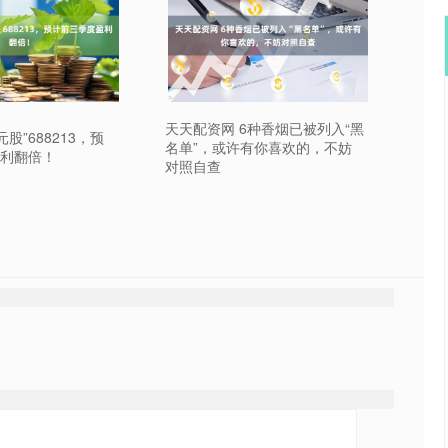
天天配资网 6种香烟已被列入“黑
股”688213，预
名单”，或许有你喜欢的，不妨
利翻倍！
对照自查