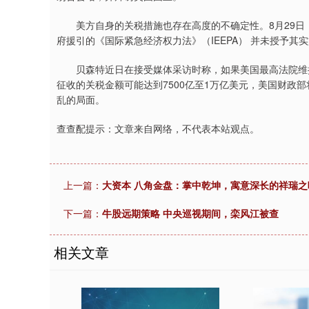
美方自身的关税措施也存在高度的不确定性。8月29日
府援引的《国际紧急经济权力法》（IEEPA） 并未授予其
贝森特近日在接受媒体采访时称，如果美国最高法院维持裁
征收的关税金额可能达到7500亿至1万亿美元，美国财政
乱的局面。
查查配提示：文章来自网络，不代表本站观点。
上一篇：
大资本 八角金盘：掌中乾坤，寓意深长的祥瑞之
下一篇：
牛股远期策略 中央巡视期间，栾风江被查
相关文章