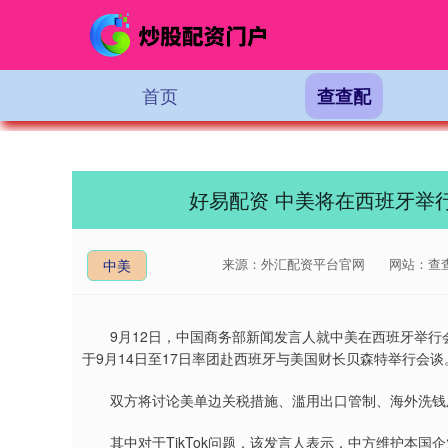
首页
查查配
好易配资 中美将在西班牙举
来源：外汇配资平台官网
网站：查
中美
9月12日，中国商务部新闻发言人就中美在西班牙举行
于9月14日至17日率团赴西班牙与美国财长贝森特举行会谈
双方将讨论美单边关税措施、滥用出口管制、海外洗钱及T
其中对于TikTok问题，该发言人表示，中方维护本国企业